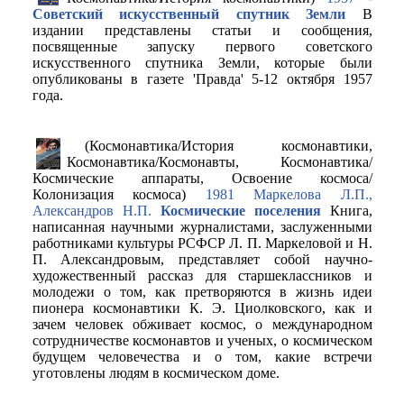
Советский искусственный спутник Земли
В
издании представлены статьи и сообщения,
посвященные запуску первого советского
искусственного спутника Земли, которые были
опубликованы в газете 'Правда' 5-12 октября 1957
года.
(Космонавтика/История космонавтики,
Космонавтика/Космонавты, Космонавтика/
Космические аппараты, Освоение космоса/
Колонизация космоса)
1981 Маркелова Л.П.,
Александров Н.П.
Космические поселения
Книга,
написанная научными журналистами, заслуженными
работниками культуры РСФСР Л. П. Маркеловой и Н.
П. Александровым, представляет собой научно-
художественный рассказ для старшеклассников и
молодежи о том, как претворяются в жизнь идеи
пионера космонавтики К. Э. Циолковского, как и
зачем человек обживает космос, о международном
сотрудничестве космонавтов и ученых, о космическом
будущем человечества и о том, какие встречи
уготовлены людям в космическом доме.