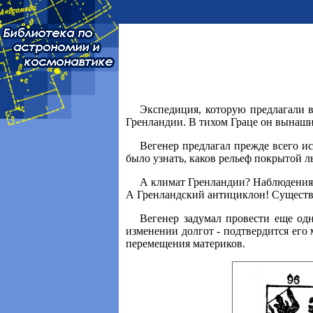
Экспедиция, которую предлагали в
Гренландии. В тихом Граце он вынаши
Вегенер предлагал прежде всего ис
было узнать, каков рельеф покрытой л
А климат Гренландии? Наблюдения з
А Гренландский антициклон! Существу
Вегенер задумал провести еще одн
изменении долгот - подтвердится его
перемещения материков.