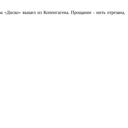
ра «Диско» вышел из Копенгагена. Прощание - нить отрезана,