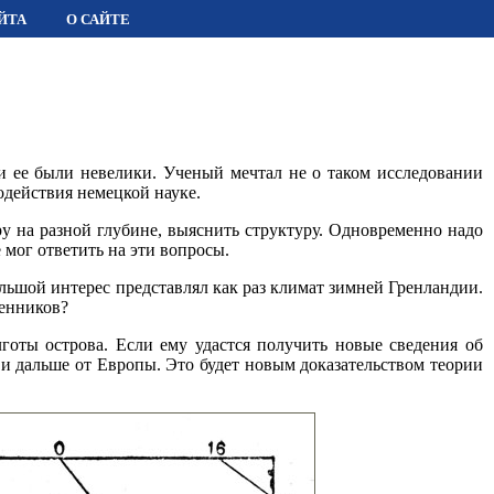
ЙТА
О САЙТЕ
чи ее были невелики. Ученый мечтал не о таком исследовании
одействия немецкой науке.
ру на разной глубине, выяснить структуру. Одновременно надо
 мог ответить на эти вопросы.
льшой интерес представлял как раз климат зимней Гренландии.
венников?
лготы острова. Если ему удастся получить новые сведения об
 и дальше от Европы. Это будет новым доказательством теории