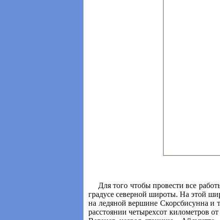
Для того чтобы провести все работ
градусе северной широты. На этой шир
на ледяной вершине Скорсбисунна и т
расстоянии четырехсот километров от б