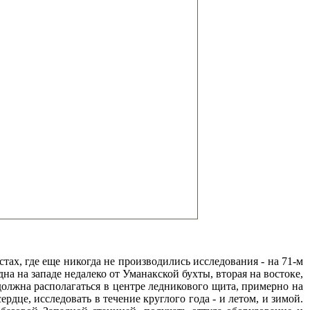
тах, где еще никогда не производились исследования - на 71-м
а на западе недалеко от Уманакской бухты, вторая на востоке,
должна располагаться в центре ледникового щита, примерно на
рдце, исследовать в течение круглого года - и летом, и зимой.