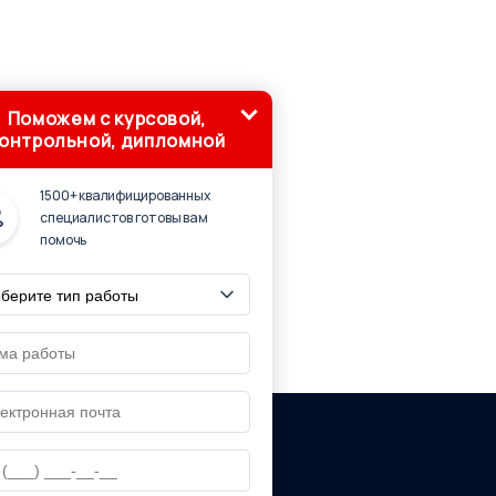
Поможем с курсовой,
онтрольной, дипломной
1500+ квалифицированных
специалистов готовы вам
помочь
ю ссылку на страницу источник:
смонавтике'