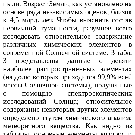
пыли. Возраст Земли, как установлено на
основе ряда независимых оценок, близок
к 4,5 млрд. лет. Чтобы выяснить состав
первичной туманности, разумнее всего
исследовать относительное содержание
различных химических элементов в
современной Солнечной системе. В табл.
3 представлены данные о девяти
наиболее распространенных элементах
(на долю которых приходится 99,9% всей
массы Солнечной системы), полученные
с помощью спектроскопических
исследований Солнца; относительное
содержание некоторых других элементов
определено ттутем химического анализа
метеоритного вещества. Как видно из
таблицы, основные элементы водород и