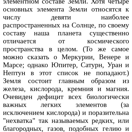
элементном составе Земли. Хотя четыре
основных элемента Земли относятся к
числу девяти наиболее
распространенных на Солнце, по своему
составу наша планета существенно
отличается от космического
пространства в целом. (То же самое
можно сказать о Меркурии, Венере и
Марсе; однако Юпитер, Сатурн, Уран и
Нептун в этот список не попадают.)
Земля состоит главным образом из
железа, кислорода, кремния и магния.
Очевиден дефицит всех биологически
важных легких элементов (за
исключением кислорода) и поразительна
"нехватка" так называемых редких, или
благородных, газов, подобных гелию и