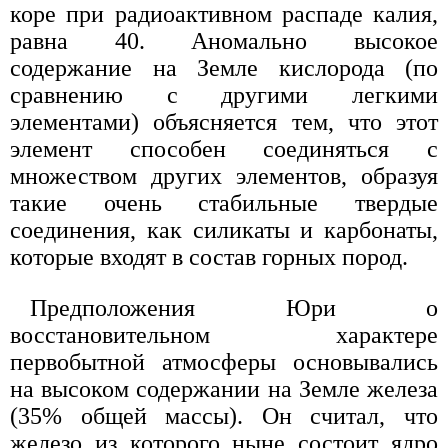
коре при радиоактивном распаде калия,
равна 40. Аномально высокое
содержание на Земле кислорода (по
сравнению с другими легкими
элементами) объясняется тем, что этот
элемент способен соединяться с
множеством других элементов, образуя
такие очень стабильные твердые
соединения, как силикаты и карбонаты,
которые входят в состав горных пород.
Предположения Юри о
восстановительном характере
первобытной атмосферы основывались
на высоком содержании на Земле железа
(35% общей массы). Он считал, что
железо из которого ныне состоит ядро