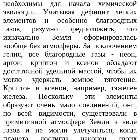
необходимы для начала химической
эволюции. Учитывая дефицит легких
элементов и особенно благородных
газов, разумно предположить, что
изначально Земля сформировалась
вообще без атмосферы. За исключением
гелия, все благородные газы - неон,
аргон, криптон и ксенон обладают
достаточной удельной массой, чтобы их
могло удержать земное тяготение.
Криптон и ксенон, например, тяжелее
железа. Поскольку эти элементы
образуют очень мало соединений, они,
по всей видимости, существовали в
примитивной атмосфере Земли в виде
газов и не могли улетучиться, когда
планета достигла наконец своих