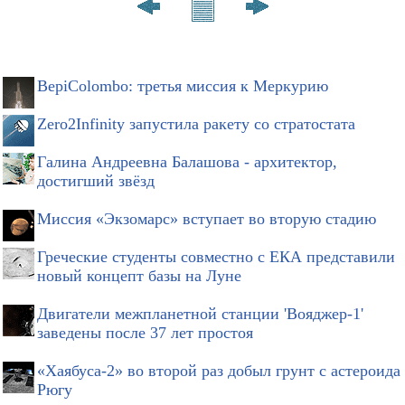
BepiColombo: третья миссия к Меркурию
Zero2Infinity запустила ракету со стратостата
Галина Андреевна Балашова - архитектор,
достигший звёзд
Миссия «Экзомарс» вступает во вторую стадию
Греческие студенты совместно с ЕКА представили
новый концепт базы на Луне
Двигатели межпланетной станции 'Вояджер-1'
заведены после 37 лет простоя
«Хаябуса-2» во второй раз добыл грунт с астероида
Рюгу