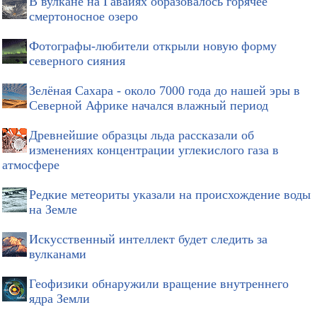
В вулкане на Гавайях образовалось горячее
смертоносное озеро
Фотографы-любители открыли новую форму
северного сияния
Зелёная Сахара - около 7000 года до нашей эры в
Северной Африке начался влажный период
Древнейшие образцы льда рассказали об
изменениях концентрации углекислого газа в
атмосфере
Редкие метеориты указали на происхождение воды
на Земле
Искусственный интеллект будет следить за
вулканами
Геофизики обнаружили вращение внутреннего
ядра Земли