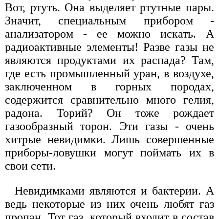
Вот, ртуть. Она выделяет ртутные пары.
Значит, специальным прибором -
анализатором - ее можно искать. А
радиоактивные элементы! Разве газы не
являются продуктами их распада? Там,
где есть промышленный уран, в воздухе,
заключенном в горных породах,
содержится сравнительно много гелия,
радона. Торий? Он тоже рождает
газообразный торон. Эти газы - очень
хитрые невидимки. Лишь совершенные
приборы-ловушки могут поймать их в
свои сети.
Невидимками являются и бактерии. А
ведь некоторые из них очень любят газ
пропан. Тот газ, который входит в состав