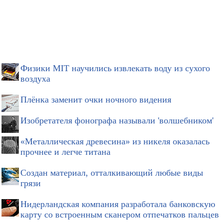
Физики MIT научились извлекать воду из сухого
воздуха
Плёнка заменит очки ночного видения
Изобретателя фонографа называли 'волшебником'
«Металлическая древесина» из никеля оказалась
прочнее и легче титана
Создан материал, отталкивающий любые виды
грязи
Нидерландская компания разработала банковскую
карту со встроенным сканером отпечатков пальцев