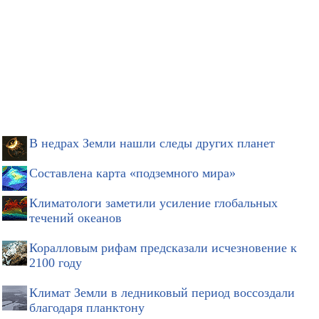
В недрах Земли нашли следы других планет
Составлена карта «подземного мира»
Климатологи заметили усиление глобальных
течений океанов
Коралловым рифам предсказали исчезновение к
2100 году
Климат Земли в ледниковый период воссоздали
благодаря планктону