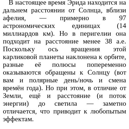
В настоящее время Эрида находится на
дальнем расстоянии от Солнца, вблизи
афелия, — примерно в 97
астрономических единицах (14
миллиардов км). Но в перигелии она
подходит на расстояние менее 38 а.е.
Поскольку ось вращения этой
карликовой планеты наклонена к орбите,
разные её полюсы попеременно
оказываются обращены к Солнцу (вот
вам и полярные день/ночь и смена
времён года). Но при этом, в отличие от
Земли, ещё и расстояние (и поток
энергии) до светила — заметно
отличается, что приводит к любопытым
эффектам.