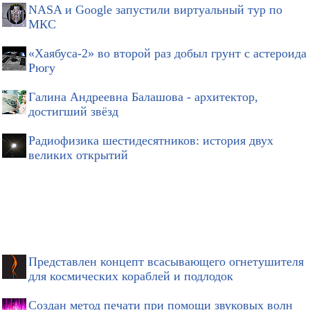
NASA и Google запустили виртуальный тур по
МКС
«Хаябуса-2» во второй раз добыл грунт с астероида
Рюгу
Галина Андреевна Балашова - архитектор,
достигший звёзд
Радиофизика шестидесятников: история двух
великих открытий
Представлен концепт всасывающего огнетушителя
для космических кораблей и подлодок
Создан метод печати при помощи звуковых волн