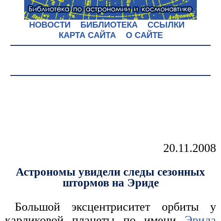
НОВОСТИ
БИБЛИОТЕКА
ССЫЛКИ
КАРТА САЙТА
О САЙТЕ
20.11.2008
Астрономы увидели следы сезонных
штормов на Эриде
Большой эксцентриситет орбиты у
карликовой планеты по имени
Эрида