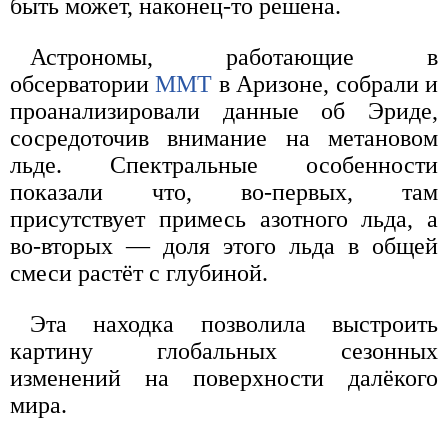
быть может, наконец-то решена.
Астрономы, работающие в
обсерватории
MMT
в Аризоне, собрали и
проанализировали данные об Эриде,
сосредоточив внимание на метановом
льде. Спектральные особенности
показали что, во-первых, там
присутствует примесь азотного льда, а
во-вторых — доля этого льда в общей
смеси растёт с глубиной.
Эта находка позволила выстроить
картину глобальных сезонных
изменений на поверхности далёкого
мира.