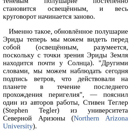
теневым полушарие постепенно
становится освещённым, и весь
круговорот начинается заново.
Именно такое, обновлённое полушарие
Эриды теперь мы можем видеть перед
собой (освещённым, разумеется,
поскольку с точки зрения Эриды Земля
находится почти у Солнца). "Другими
словами, мы можем наблюдать сегодня
подпись ветров, что действовали на
планете в течение последнего
прохождения перигелия", — пояснил
один из авторов работы, Стивен Теглер
(Stephen Tegler) из университета
Северной Аризоны (
Northern Arizona
University
).