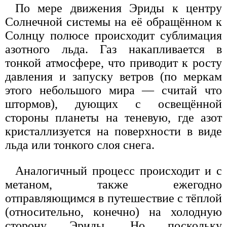
По мере движения Эриды к центру
Солнечной системы на её обращённом к
Солнцу полюсе происходит сублимация
азотного льда. Газ накапливается в
тонкой атмосфере, что приводит к росту
давления и запуску ветров (по меркам
этого небольшого мира — считай что
штормов), дующих с освещённой
стороны планеты на теневую, где азот
кристаллизуется на поверхности в виде
льда или тонкого слоя снега.
Аналогичный процесс происходит и с
метаном, также ежегодно
отправляющимся в путешествие с тёплой
(относительно, конечно) на холодную
сторону Эриды. Но поскольку