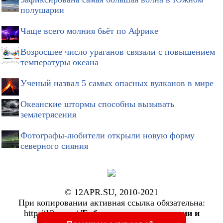
полушарии
Чаще всего молния бьёт по Африке
Возросшее число ураганов связали с повышением
температуры океана
Ученый назвал 5 самых опасных вулканов в мире
Океанские штормы способны вызывать
землетрясения
Фотографы-любители открыли новую форму
северного сияния
© 12APR.SU, 2010-2021
При копировании активная ссылка обязательна:
http://12apr.su/ '
Библиотека по астрономии и