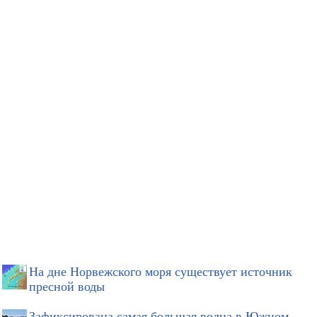
На дне Норвежского моря существует источник
пресной воды
Зафиксирована самая большая волна в Южном