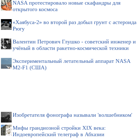
NASA протестировало новые скафандры для
открытого космоса
«Хаябуса-2» во второй раз добыл грунт с астероида
Рюгу
Валентин Петрович Глушко - советский инженер и
учёный в области ракетно-космической техники
Экспериментальный летательный аппарат NASA
M2-F1 (США)
Изобретателя фонографа называли 'волшебником'
Мифы грандиозной стройки XIX века:
Индоевропейский телеграф в Абхазии