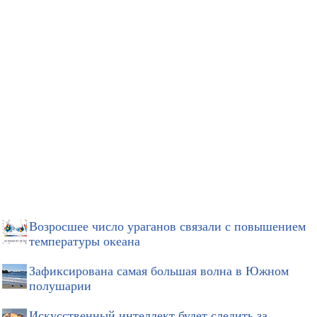
Возросшее число ураганов связали с повышением
температуры океана
Зафиксирована самая большая волна в Южном
полушарии
Искусственный интеллект будет следить за