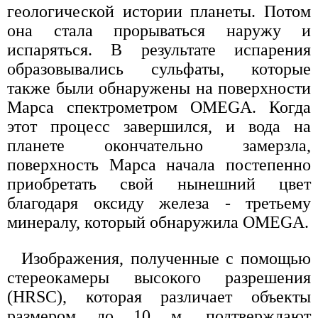
геологической истории планеты. Потом
она стала прорываться наружу и
испаряться. В результате испарения
образовывались сульфаты, которые
также были обнаружены на поверхности
Марса спектрометром OMEGA. Когда
этот процесс завершился, и вода на
планете окончательно замерзла,
поверхность Марса начала постепенно
приобретать свой нынешний цвет
благодаря оксиду железа - третьему
минералу, который обнаружила OMEGA.
Изображения, полученные с помощью
стереокамеры высокого разрешения
(HRSC), которая различает объекты
размером до 10 м, подтверждают