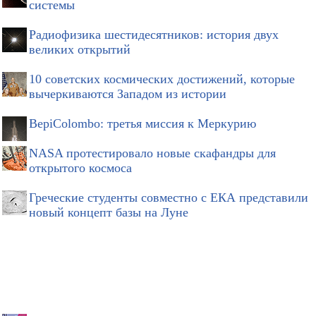
системы
Радиофизика шестидесятников: история двух
великих открытий
10 советских космических достижений, которые
вычеркиваются Западом из истории
BepiColombo: третья миссия к Меркурию
NASA протестировало новые скафандры для
открытого космоса
Греческие студенты совместно с ЕКА представили
новый концепт базы на Луне