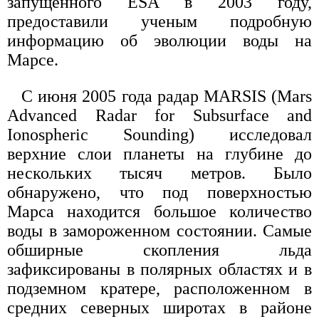
запущенного ESA в 2003 году,
предоставили ученым подробную
информацию об эволюции воды на
Марсе.
С июня 2005 года радар MARSIS (Mars
Advanced Radar for Subsurface and
Ionospheric Sounding) исследовал
верхние слои планеты на глубине до
нескольких тысяч метров. Было
обнаружено, что под поверхностью
Марса находится большое количество
воды в замороженном состоянии. Самые
обширные скопления льда
зафиксированы в полярных областях и в
подземном кратере, расположенном в
средних северных широтах в районе