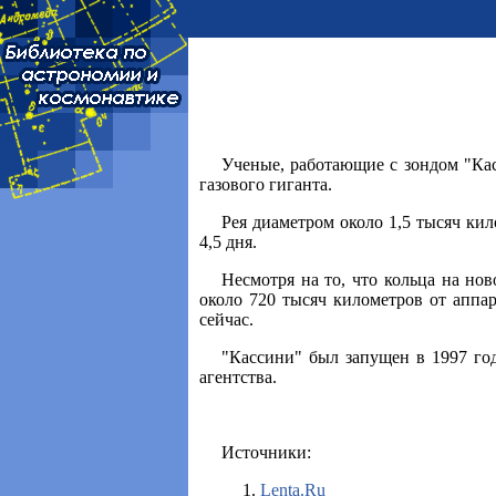
Ученые, работающие с зондом "Кас
газового гиганта.
Рея диаметром около 1,5 тысяч кил
4,5 дня.
Несмотря на то, что кольца на нов
около 720 тысяч километров от аппар
сейчас.
"Кассини" был запущен в 1997 год
агентства.
Источники:
Lenta.Ru