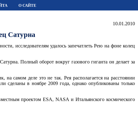
ЙТА
О САЙТЕ
10.01.2010
лец Сатурна
ости, исследователям удалось запечатлеть Рею на фоне колец
Сатурна. Полный оборот вокруг газового гиганта он делает за
, на самом деле это не так. Рея располагается на расстоянии
ыли сделаны в ноябре 2009 года, однако опубликованы только
совместным проектом ESA, NASA и Итальянского космического