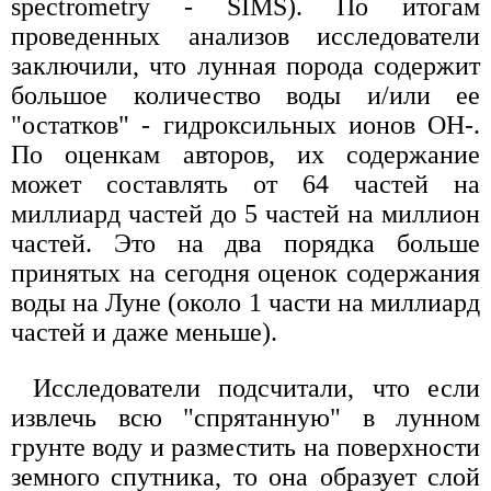
spectrometry - SIMS). По итогам
проведенных анализов исследователи
заключили, что лунная порода содержит
большое количество воды и/или ее
"остатков" - гидроксильных ионов OH-.
По оценкам авторов, их содержание
может составлять от 64 частей на
миллиард частей до 5 частей на миллион
частей. Это на два порядка больше
принятых на сегодня оценок содержания
воды на Луне (около 1 части на миллиард
частей и даже меньше).
Исследователи подсчитали, что если
извлечь всю "спрятанную" в лунном
грунте воду и разместить на поверхности
земного спутника, то она образует слой