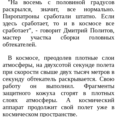
"На восемь с половиной градусов
раскрылся, значит, все нормально.
Пиропатроны сработали штатно. Если
здесь сработает, то и в космосе все
сработает", - говорит Дмитрий Политов,
мастер участка сборки головных
обтекателей.
В космосе, преодолев плотные слои
атмосферы, на двухсотой секунде полета
при скорости свыше двух тысяч метров в
секунду обтекатель раскрывается. Свою
работу он выполнил. Фрагменты
защитного кожуха сгорят в плотных
слоях атмосферы. А космический
аппарат продолжит свой полет уже в
космическом пространстве.