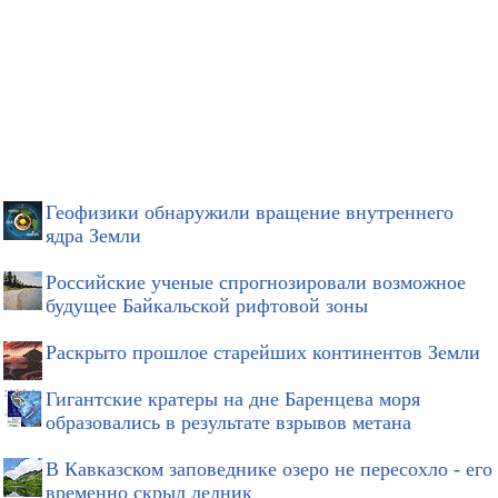
Геофизики обнаружили вращение внутреннего
ядра Земли
Российские ученые спрогнозировали возможное
будущее Байкальской рифтовой зоны
Раскрыто прошлое старейших континентов Земли
Гигантские кратеры на дне Баренцева моря
образовались в результате взрывов метана
В Кавказском заповеднике озеро не пересохло - его
временно скрыл ледник