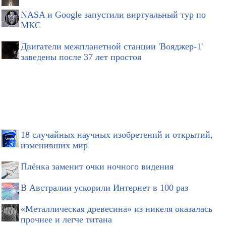
NASA и Google запустили виртуальный тур по
МКС
Двигатели межпланетной станции 'Вояджер-1'
заведены после 37 лет простоя
18 случайных научных изобретений и открытий,
изменивших мир
Плёнка заменит очки ночного видения
В Австралии ускорили Интернет в 100 раз
«Металлическая древесина» из никеля оказалась
прочнее и легче титана