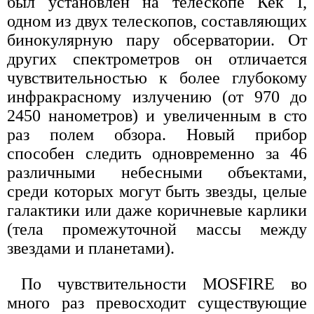
был установлен на телескопе Кек I,
одном из двух телескопов, составляющих
бинокулярную пару обсерватории. От
других спектрометров он отличается
чувствительностью к более глубокому
инфракрасному излучению (от 970 до
2450 нанометров) и увеличенным в сто
раз полем обзора. Новый прибор
способен следить одновременно за 46
различными небесными объектами,
среди которых могут быть звезды, целые
галактики или даже коричневые карлики
(тела промежуточной массы между
звездами и планетами).
По чувствительности MOSFIRE во
много раз превосходит существующие