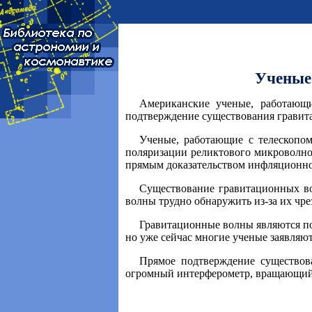
Ученые
Американские ученые, работающ
подтверждение существования гравит
Ученые, работающие с телескопо
поляризации реликтового микроволнов
прямым доказательством инфляционно
Существование гравитационных вол
волны трудно обнаружить из-за их чре
Гравитационные волны являются по
но уже сейчас многие ученые заявляю
Прямое подтверждение существова
огромный интерферометр, вращающийся