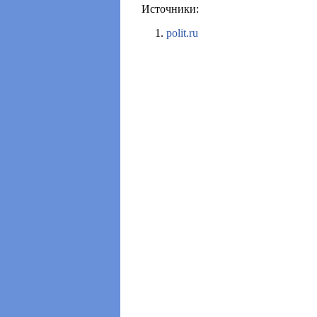
Источники:
polit.ru