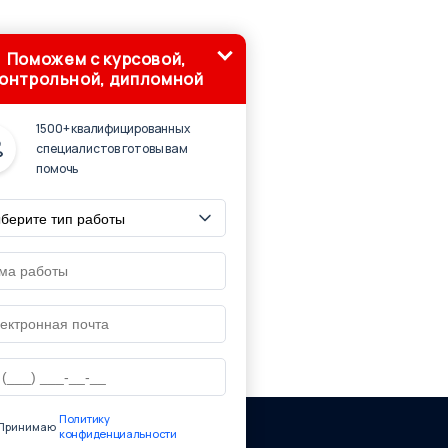
Поможем с курсовой,
онтрольной, дипломной
1500+ квалифицированных
специалистов готовы вам
помочь
Политику
Принимаю
конфиденциальности
ю ссылку на страницу источник: