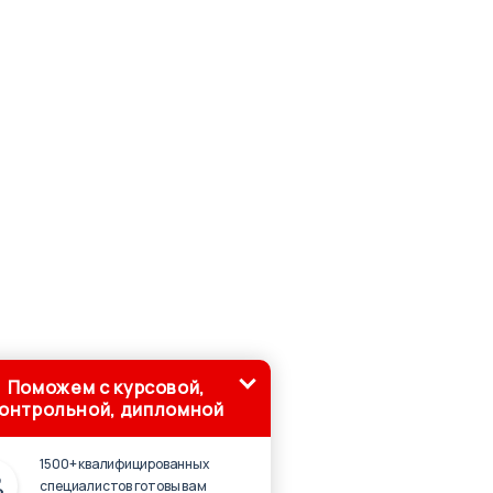
Поможем с курсовой,
онтрольной, дипломной
1500+ квалифицированных
специалистов готовы вам