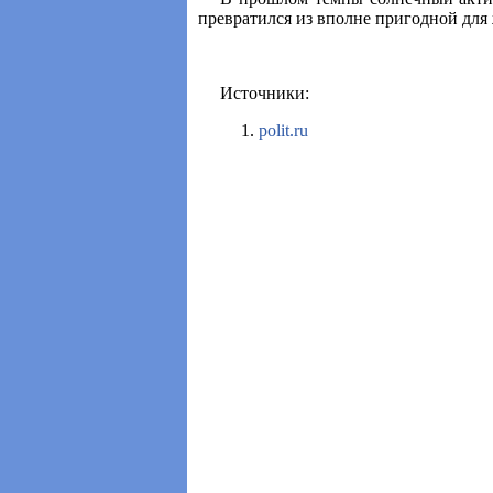
превратился из вполне пригодной дл
Источники:
polit.ru