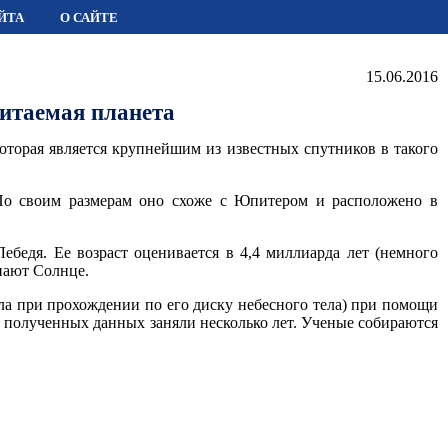
ЙТА
О САЙТЕ
15.06.2016
итаемая планета
торая является крупнейшим из известных спутников в такого
. По своим размерам оно схоже с Юпитером и расположено в
ебедя. Ее возраст оценивается в 4,4 миллиарда лет (немного
нают Солнце.
ла при прохождении по его диску небесного тела) при помощи
ка полученных данных заняли несколько лет. Ученые собираются