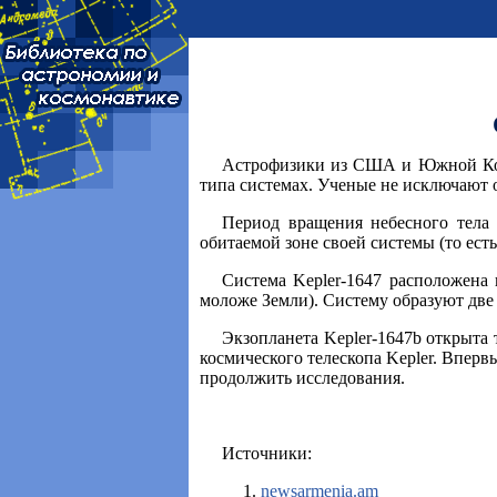
Астрофизики из США и Южной Коре
типа системах. Ученые не исключают 
Период вращения небесного тела 
обитаемой зоне своей системы (то ест
Система Kepler-1647 расположена 
моложе Земли). Систему образуют две
Экзопланета Kepler-1647b открыта
космического телескопа Kepler. Вперв
продолжить исследования.
Источники:
newsarmenia.am