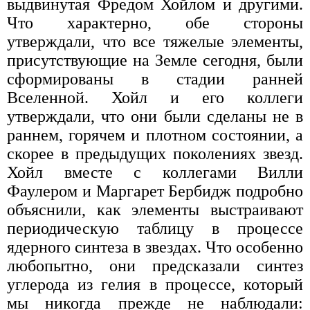
выдвинутая Фредом Хойлом и другими.
Что характерно, обе стороны
утверждали, что все тяжелые элементы,
присутствующие на Земле сегодня, были
сформированы в стадии ранней
Вселенной. Хойл и его коллеги
утверждали, что они были сделаны не в
раннем, горячем и плотном состоянии, а
скорее в предыдущих поколениях звезд.
Хойл вместе с коллегами Вилли
Фаулером и Маргарет Бербидж подробно
объяснили, как элементы выстраивают
периодическую таблицу в процессе
ядерного синтеза в звездах. Что особенно
любопытно, они предсказали синтез
углерода из гелия в процессе, который
мы никогда прежде не наблюдали: