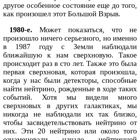
другое особенное состояние еще до того,
как произошел этот Большой Взрыв.
1980-е.
Может показаться, что не
произошло ничего серьезного, но именно
в 1987 году с Земли наблюдали
ближайшую к нам сверхновую. Такое
происходит раз в сто лет. Также это была
первая сверхновая, которая произошла,
когда у нас были детекторы, способные
найти нейтрино, рожденные в ходе таких
событий. Хотя мы видели много
сверхновых в других галактиках, мы
никогда не наблюдали их так близко,
чтобы засвидетельствовать нейтрино от
них. Эти 20 нейтрино или около того
ознаменовали начало нейтринной