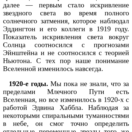
далее — первым стало искривление
звездного света во время полного
солнечного затмения, которое наблюдал
Эддингтон и его коллеги в 1919 году.
Показатель искривления света вокруг
Солнца соотносился с прогнозами
Эйнштейна и не соотносился с теорией
Ньютона. С тех пор наше понимание
Вселенной изменилось навсегда.
1920-е годы.
Мы пока не знали, что за
пределами Млечного Пути есть
Вселенная, но все изменилось в 1920-х с
работой Эдвина Хаббла. Наблюдая за
некоторыми спиральными туманностями
в небе, он смог точно определить
отдельные переменные звезды того же