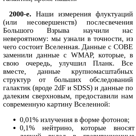
2000-е.
Наши измерения флуктуаций
(или несовершенств) послесвечения
Большого Взрыва научили нас
невероятному: мы узнали в точности, из
чего состоит Вселенная. Данные с COBE
заменили данные с WMAP, которые, в
свою очередь, улучшил Планк. Все
вместе, данные крупномасштабных
структур от больших обследований
галактик (вроде 2dF и SDSS) и данные по
далеким сверхновым, предоставили нам
современную картину Вселенной:
0,01% излучения в форме фотонов;
0,1% нейтрино, которые вносят