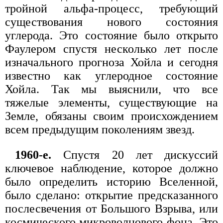
тройной альфа-процесс, требующий
существования нового состояния
углерода. Это состояние было открыто
Фаулером спустя несколько лет после
изначального прогноза Хойла и сегодня
известно как углеродное состояние
Хойла. Так мы выяснили, что все
тяжелые элементы, существующие на
Земле, обязаны своим происхождением
всем предыдущим поколениям звезд.
1960-е.
Спустя 20 лет дискуссий
ключевое наблюдение, которое должно
было определить историю Вселенной,
было сделано: открытие предсказанного
послесвечения от Большого Взрыва, или
космического микроволнового фона. Это