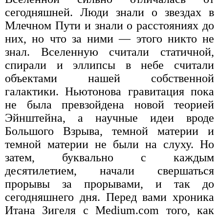
сегодняшней. Люди знали о звездах в
Млечном Пути и знали о расстояниях до
них, но что за ними — этого никто не
знал. Вселенную считали статичной,
спирали и эллипсы в небе считали
объектами нашей собственной
галактики. Ньютонова гравитация пока
не была превзойдена новой теорией
Эйнштейна, а научные идеи вроде
Большого Взрыва, темной материи и
темной материи не были на слуху. Но
затем, буквально с каждым
десятилетием, начали свершаться
прорывы за прорывами, и так до
сегодняшнего дня. Перед вами хроника
Итана Зигеля с Medium.com того, как