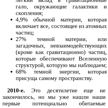
легкий вклад в гравитационные
гало, окружающие галактики и
скопления;
4,9% обычной материи, которая
включает все, состоящее из атомных
частиц;
27% темной материи, или
загадочных, невзаимодействующих
(кроме как гравитационно) частиц,
которые обеспечивают Вселенную
структурой, которую мы наблюдаем;
68% темной энергии, которая
присуща самому пространству.
2010-е.
Это десятилетие еще не
закончилось, но мы уже нашли наши
первые потенциально обитаемые