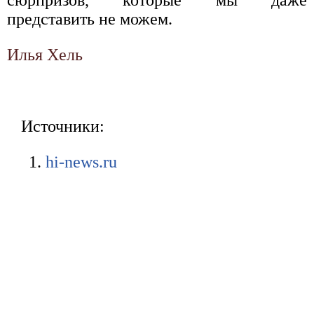
сюрпризов, которые мы даже
представить не можем.
Илья Хель
Источники:
hi-news.ru