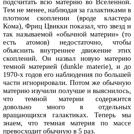
подсчитать всю материю во Вселенной.
Тем не менее, наблюдая за галактиками в
плотном скоплении (вроде кластера
Кома), Фриц Цвикки показал, что звезд и
так называемой «обычной материи» (то
есть атомов) недостаточно, чтобы
объяснить внутреннее движение этих
скоплений. Он назвал новую материю
темной материей (dunkle materie), и до
1970-х годов его наблюдения по большей
части игнорировали. Потом же обычную
материю изучили получше и выяснилось,
что темной материи содержится
довольно много в отдельных
вращающихся галактиках. Теперь мы
знаем, что темная материя по массе
превосходит обычную в 5 раз.