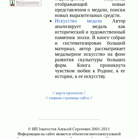
отображающий новые
представления о медали, поиски
новых выразительных средств.
Искусство медали
Автор
анализирует медаль как
исторический и художественный
памятник эпохи. В книге собран
и систематизирован большой
материал, автор рассматривает
медальерное искусство на фоне
развития скульптуры больших
форм. Книга проникнута
чувством любви к Родине, к ее
истории, к ее искусству.
// карта проектов //
// главная страница сайта //
© ИП Злыгостев Алексей Сергеевич 2001-2011
Информация на сайте является объектом интеллектуальной