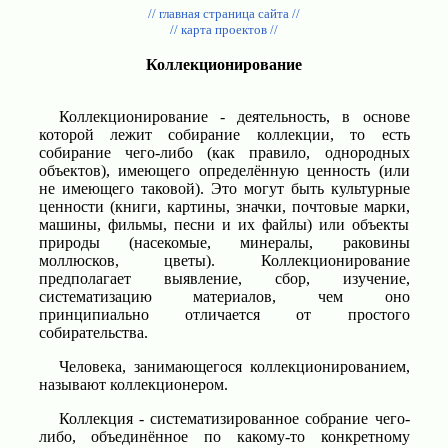
// главная страница сайта //
// карта проектов //
Коллекционирование
Коллекционирование - деятельность, в основе
которой лежит собирание коллекции, то есть
собирание чего-либо (как правило, однородных
объектов), имеющего определённую ценность (или
не имеющего таковой). Это могут быть культурные
ценности (книги, картины, значки, почтовые марки,
машины, фильмы, песни и их файлы) или объекты
природы (насекомые, минералы, раковины
моллюсков, цветы). Коллекционирование
предполагает выявление, сбор, изучение,
систематизацию материалов, чем оно
принципиально отличается от простого
собирательства.
Человека, занимающегося коллекционированием,
называют коллекционером.
Коллекция - систематизированное собрание чего-
либо, объединённое по какому-то конкретному