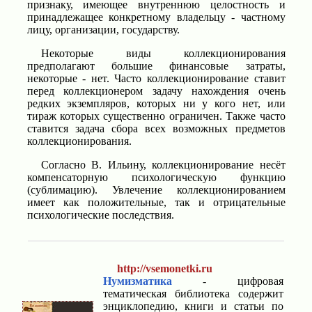
признаку, имеющее внутреннюю целостность и
принадлежащее конкретному владельцу - частному
лицу, организации, государству.
Некоторые виды коллекционирования
предполагают большие финансовые затраты,
некоторые - нет. Часто коллекционирование ставит
перед коллекционером задачу нахождения очень
редких экземпляров, которых ни у кого нет, или
тираж которых существенно ограничен. Также часто
ставится задача сбора всех возможных предметов
коллекционирования.
Согласно В. Ильину, коллекционирование несёт
компенсаторную психологическую функцию
(сублимацию). Увлечение коллекционированием
имеет как положительные, так и отрицательные
психологические последствия.
http://vsemonetki.ru
Нумизматика
- цифровая
тематическая библиотека содержит
энциклопедию, книги и статьи по