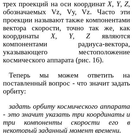
трех проекций на оси координат
X
,
Y
,
Z
,
обозначаемых Vz, Vу, Vz. Часто эти
проекции называют также компонентами
вектора скорости, точно так же, как
координаты
X
,
Y
,
Z
являются
компонентами радиуса-вектора,
указывающего местоположение
космического аппарата (рис. 16).
Теперь мы можем ответить на
поставленный вопрос - что значит задать
орбиту:
задать орбиту космического аппарата
- это значит указать три координаты и
три компоненты скорости его в
некоторый заданный момент времени.