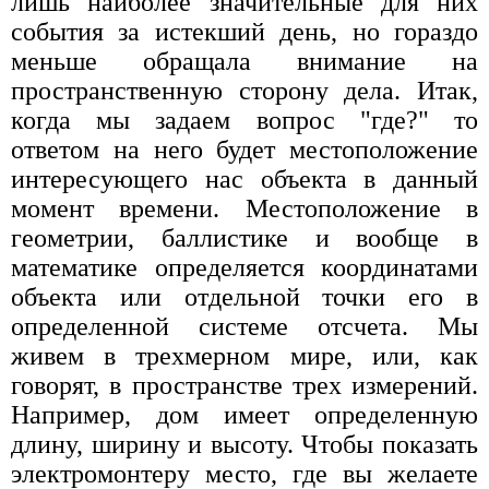
лишь наиболее значительные для них
события за истекший день, но гораздо
меньше обращала внимание на
пространственную сторону дела. Итак,
когда мы задаем вопрос "где?" то
ответом на него будет местоположение
интересующего нас объекта в данный
момент времени. Местоположение в
геометрии, баллистике и вообще в
математике определяется координатами
объекта или отдельной точки его в
определенной системе отсчета. Мы
живем в трехмерном мире, или, как
говорят, в пространстве трех измерений.
Например, дом имеет определенную
длину, ширину и высоту. Чтобы показать
электромонтеру место, где вы желаете