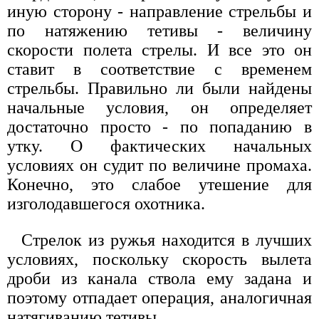
иную сторону - направление стрельбы и
по натяжению тетивы - величину
скорости полета стрелы. И все это он
ставит в соответствие с временем
стрельбы. Правильно ли были найдены
начальные условия, он определяет
достаточно просто - по попаданию в
утку. О фактических начальных
условиях он судит по величине промаха.
Конечно, это слабое утешение для
изголодавшегося охотника.
Стрелок из ружья находится в лучших
условиях, поскольку скорость вылета
дроби из канала ствола ему задана и
поэтому отпадает операция, аналогичная
натягиванию тетивы.