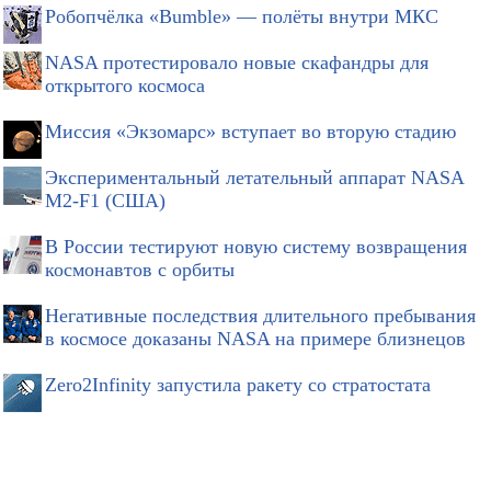
Робопчёлка «Bumble» — полёты внутри МКС
NASA протестировало новые скафандры для
открытого космоса
Миссия «Экзомарс» вступает во вторую стадию
Экспериментальный летательный аппарат NASA
M2-F1 (США)
В России тестируют новую систему возвращения
космонавтов с орбиты
Негативные последствия длительного пребывания
в космосе доказаны NASA на примере близнецов
Zero2Infinity запустила ракету со стратостата