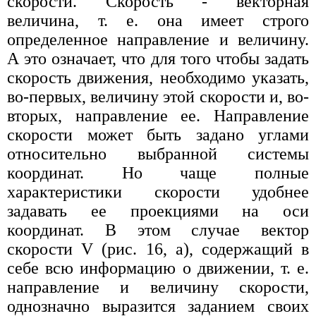
скорости. Скорость - векторная
величина, т. е. она имеет строго
определенное направление и величину.
А это означает, что для того чтобы задать
скорость движения, необходимо указать,
во-первых, величину этой скорости и, во-
вторых, направление ее. Направление
скорости может быть задано углами
относительно выбранной системы
координат. Но чаще полные
характеристики скорости удобнее
задавать ее проекциями на оси
координат. В этом случае вектор
скорости V (рис. 16, а), содержащий в
себе всю информацию о движении, т. е.
направление и величину скорости,
однозначно выразится заданием своих