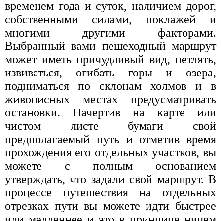
временем года и суток, наличием дорог,
собственными силами, поклажей и
многими другими факторами.
Выбранный вами пешеходный маршрут
может иметь причудливый вид, петлять,
извиваться, огибать горы и озера,
подниматься по склонам холмов и в
живописных местах предусматривать
остановки. Начертив на карте или
чистом листе бумаги свой
предполагаемый путь и отметив время
прохождения его отдельных участков, вы
можете с полным основанием
утверждать, что задали свой маршрут. В
процессе путешествия на отдельных
отрезках пути вы можете идти быстрее
или медленнее и это в принципе ничем