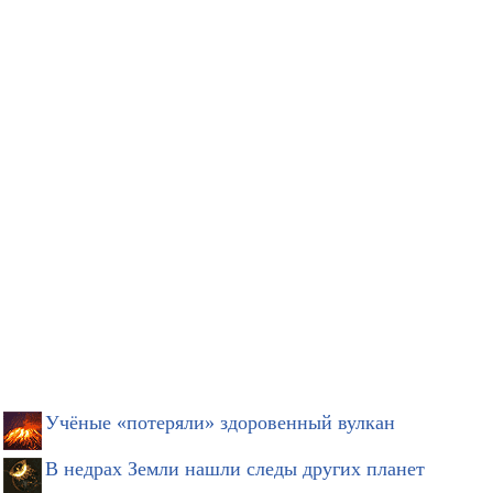
Учёные «потеряли» здоровенный вулкан
В недрах Земли нашли следы других планет