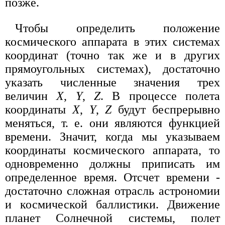
позже.
Чтобы определить положение
космического аппарата в этих системах
координат (точно так же и в других
прямоугольных системах), достаточно
указать численные значения трех
величин
X
,
Y
,
Z
. В процессе полета
координаты
X
,
Y
,
Z
будут беспрерывно
меняться, т. е. они являются функцией
времени. Значит, когда мы указываем
координаты космического аппарата, то
одновременно должны приписать им
определенное время. Отсчет времени -
достаточно сложная отрасль астрономии
и космической баллистики. Движение
планет Солнечной системы, полет