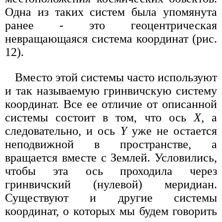
Одна из таких систем была упомянута
ранее - это геоцентрическая
невращающаяся система координат (рис.
12).
Вместо этой системы часто используют
и так называемую гринвичскую систему
координат. Все ее отличие от описанной
системы состоит в том, что ось
X
, а
следовательно, и ось
Y
уже не остается
неподвижной в пространстве, а
вращается вместе с Землей. Условились,
чтобы эта ось проходила через
гринвичский (нулевой) меридиан.
Существуют и другие системы
координат, о которых мы будем говорить