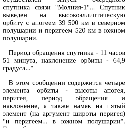
спутника связи "Молния-1"... Спутник
выведен на высокоэллиптическую
орбиту с апогеем 39 500 км в северном
полушарии и перигеем 520 км в южном
полушарии.
Период обращения спутника - 11 часов
51 минута, наклонение орбиты - 64,9
градуса..."
В этом сообщении содержится четыре
элемента орбиты - высоты апогея,
перигея, период обращения и
наклонение, а также намек на пятый
элемент (на аргумент широты перигея)
"и перигеем... в южном полушарии".