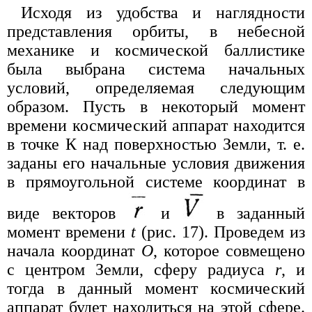
Исходя из удобства и наглядности
представления орбиты, в небесной
механике и космической баллистике
была выбрана система начальных
условий, определяемая следующим
образом. Пусть в некоторый момент
времени космический аппарат находится
в точке К над поверхностью Земли, т. е.
заданы его начальные условия движения
в прямоугольной системе координат в
виде векторов
и
в заданный
момент времени
t
(рис. 17). Проведем из
начала координат
О
, которое совмещено
с центром Земли, сферу радиуса
r
, и
тогда в данный момент космический
аппарат будет находиться на этой сфере.