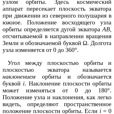
узлом орбиты. Здесь космический
аппарат пересекает плоскость экватора
при движении из северного полушария в
южное. Положение восходящего узла
орбиты определяется дугой экватора
АВ
,
отсчитываемой в направлении вращения
Земли и обозначаемой буквой Ω. Долгота
узла изменяется от 0 до 360°.
Угол между плоскостью орбиты и
плоскостью экватора называется
наклонением
орбиты и обозначается
буквой
i
. Наклонение плоскости орбиты
может изменяться от 0 до 180°.
Положение узла и наклонения, как легко
видеть, определяют пространственное
положение плоскости орбиты. Если
i
= 0