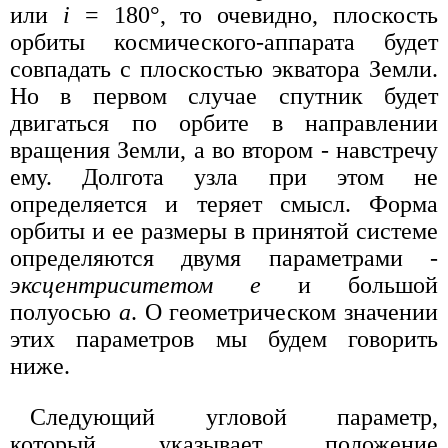
или
i
= 180°, то очевидно, плоскость
орбиты космического-аппарата будет
совпадать с плоскостью экватора Земли.
Но в первом случае спутник будет
двигаться по орбите в направлении
вращения Земли, а во втором - навстречу
ему. Долгота узла при этом не
определяется и теряет смысл. Форма
орбиты и ее размеры в принятой системе
определяются двумя параметрами -
эксцентриситетом е
и большой
полуосью
а
. О геометрическом значении
этих параметров мы будем говорить
ниже.
Следующий угловой параметр,
который указывает положение