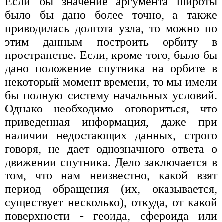
Если бы значение аргумента широты
было бы дано более точно, а также
приводилась долгота узла, то можно по
этим данным построить орбиту в
пространстве. Если, кроме того, было бы
дано положение спутника на орбите в
некоторый момент времени, то мы имели
бы полную систему начальных условий.
Однако необходимо оговориться, что
приведенная информация, даже при
наличии недостающих данных, строго
говоря, не дает однозначного ответа о
движении спутника. Дело заключается в
том, что нам неизвестно, какой взят
период обращения (их, оказывается,
существует несколько), откуда, от какой
поверхности - геоида, сфероида или