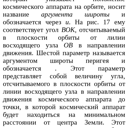
космического аппарата на орбите, носит
название
аргумента широты
и
обозначается через
u
. На рис. 17 ему
соответствует угол
ВОК
, отсчитываемый
в плоскости орбиты от лилии
восходящего узла
ОВ
в направлении
движения. Шестой параметр называется
аргументом широты перигея и
обозначается . Этот параметр
представляет собой величину угла,
отсчитываемого в плоскости орбиты от
линии восходящего узла в направлении
движения космического аппарата до
точки, в которой космический аппарат
будет находиться на минимальном
расстоянии от центра Земли. Этот