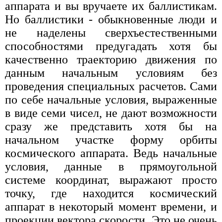
аппарата и вы вручаете их баллистикам.
Но баллистики - обыкновенные люди и
не наделены сверхъестественными
способностями предугадать хотя бы
качественно траекторию движения по
данным начальным условиям без
проведения специальных расчетов. Сами
по себе начальные условия, выраженные
в виде семи чисел, не дают возможности
сразу же представить хотя бы на
начальном участке форму орбиты
космического аппарата. Ведь начальные
условия, данные в прямоугольной
системе координат, выражают просто
точку, где находится космический
аппарат в некоторый момент времени, и
проекции вектора скорости. Это не очень