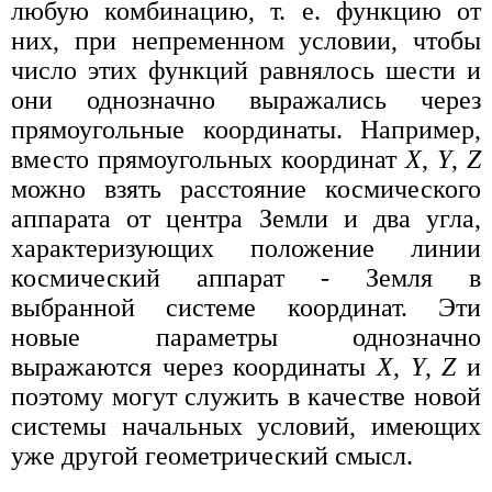
любую комбинацию, т. е. функцию от
них, при непременном условии, чтобы
число этих функций равнялось шести и
они однозначно выражались через
прямоугольные координаты. Например,
вместо прямоугольных координат
X
,
Y
,
Z
можно взять расстояние космического
аппарата от центра Земли и два угла,
характеризующих положение линии
космический аппарат - Земля в
выбранной системе координат. Эти
новые параметры однозначно
выражаются через координаты
X
,
Y
,
Z
и
поэтому могут служить в качестве новой
системы начальных условий, имеющих
уже другой геометрический смысл.