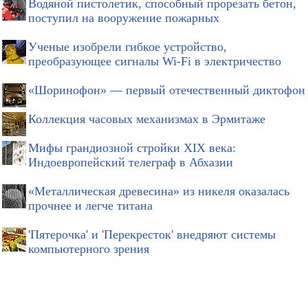
Водяной пистолетик, способный прорезать бетон,
поступил на вооружение пожарных
Ученые изобрели гибкое устройство,
преобразующее сигналы Wi-Fi в электричество
«Шоринофон» — первый отечественный диктофон
Коллекция часовых механизмах в Эрмитаже
Мифы грандиозной стройки XIX века:
Индоевропейский телеграф в Абхазии
«Металлическая древесина» из никеля оказалась
прочнее и легче титана
'Пятерочка' и 'Перекресток' внедряют системы
компьютерного зрения