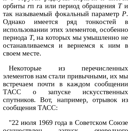
орбиты
r
п
r
а или период обращения
Т
и
так называемый фокальный параметр
Р
.
Однако имеется ряд тонкостей в
использовании этих элементов, особенно
периода
T
, на которых мы умышленно не
останавливаемся и вернемся к ним в
своем месте.
Некоторые из перечисленных
элементов нам стали привычными, их мы
встречаем почти в каждом сообщении
ТАСС о запуске искусственных
спутников. Вот, например, отрывок из
сообщения ТАСС:
"22 июля 1969 года в Советском Союзе
осуществлен запуск очередного