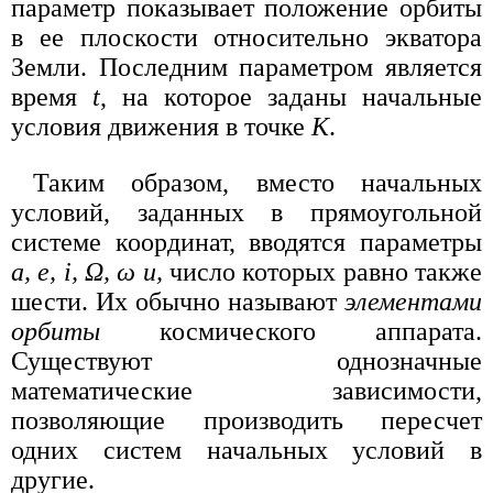
параметр показывает положение орбиты
в ее плоскости относительно экватора
Земли. Последним параметром является
время
t
, на которое заданы начальные
условия движения в точке
К
.
Таким образом, вместо начальных
условий, заданных в прямоугольной
системе координат, вводятся параметры
а, е, i, Ω, ω u,
число которых равно также
шести. Их обычно называют
элементами
орбиты
космического аппарата.
Существуют однозначные
математические зависимости,
позволяющие производить пересчет
одних систем начальных условий в
другие.