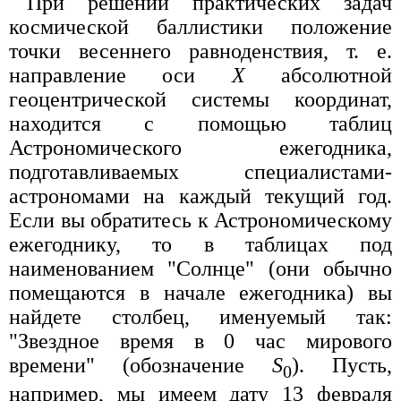
При решении практических задач
космической баллистики положение
точки весеннего равноденствия, т. е.
направление оси
X
абсолютной
геоцентрической системы координат,
находится с помощью таблиц
Астрономического ежегодника,
подготавливаемых специалистами-
астрономами на каждый текущий год.
Если вы обратитесь к Астрономическому
ежегоднику, то в таблицах под
наименованием "Солнце" (они обычно
помещаются в начале ежегодника) вы
найдете столбец, именуемый так:
"Звездное время в 0 час мирового
времени" (обозначение
S
). Пусть,
0
например, мы имеем дату 13 февраля