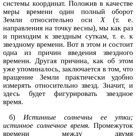
системы координат. Положив в качестве
меры времени один полный оборот
Земли относительно оси
X
(т. е.
направления на точку весны), мы как раз
и приходим к звездным суткам, т. е. к
звездному времени. Вот в этом и состоит
одна из причин введения звездного
времени. Другая причина, как об этом
уже упоминалось, заключается в том, что
вращение Земли практически удобно
измерять относительно звезд. Значит, и
здесь будет фигурировать звездное
время.
б)
Истинные солнечны ее утки;
истинное солнечное время.
Промежуток
времени между двумя