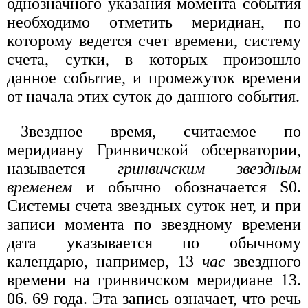
однозначного указания момента события
необходимо отметить меридиан, по
которому ведется счет времени, систему
счета, сутки, в которых произошло
данное событие, и промежуток времени
от начала этих суток до данного события.
Звездное время, считаемое по
меридиану Гринвичской обсерватории,
называется
гринвичским звездным
временем
и обычно обозначается S0.
Системы счета звездных суток нет, и при
записи момента по звездному времени
дата указывается по обычному
календарю, например, 13
час
звездного
времени на гринвичском меридиане 13.
06. 69 года. Эта запись означает, что речь