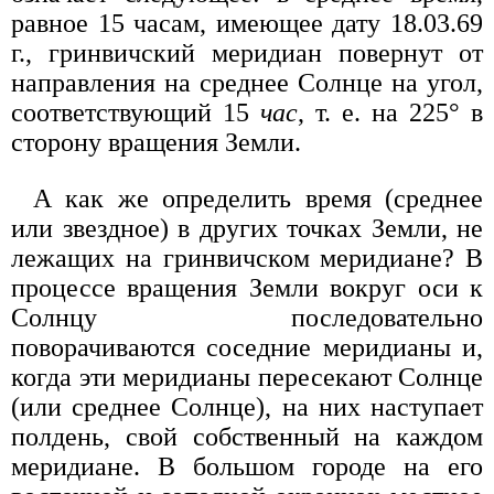
равное 15 часам, имеющее дату 18.03.69
г., гринвичский меридиан повернут от
направления на среднее Солнце на угол,
соответствующий 15
час
, т. е. на 225° в
сторону вращения Земли.
А как же определить время (среднее
или звездное) в других точках Земли, не
лежащих на гринвичском меридиане? В
процессе вращения Земли вокруг оси к
Солнцу последовательно
поворачиваются соседние меридианы и,
когда эти меридианы пересекают Солнце
(или среднее Солнце), на них наступает
полдень, свой собственный на каждом
меридиане. В большом городе на его