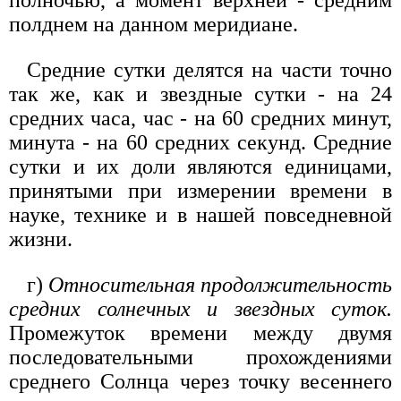
полночью, а момент верхней - средним
полднем на данном меридиане.
Средние сутки делятся на части точно
так же, как и звездные сутки - на 24
средних часа, час - на 60 средних минут,
минута - на 60 средних секунд. Средние
сутки и их доли являются единицами,
принятыми при измерении времени в
науке, технике и в нашей повседневной
жизни.
г)
Относительная продолжительность
средних солнечных и звездных суток.
Промежуток времени между двумя
последовательными прохождениями
среднего Солнца через точку весеннего