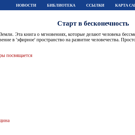
НОВОСТИ
БИБЛИОТЕКА
ССЫЛКИ
КАРТА СА
Старт в бесконечность
Земли. Эта книга о мгновениях, которые делают человека бесс
ение в 'эфирное' пространство на развитие человечества. Просто
ры посвящается
одина