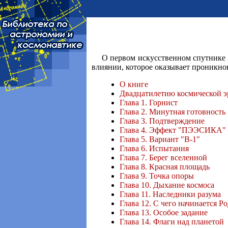
О первом искусственном спутнике 
влиянии, которое оказывает проникнов
О книге
Двадцатилетию космической э
Глава 1. Горнист
Глава 2. Минутная готовность
Глава 3. Подтверждение
Глава 4. Эффект "ПЭЭСИКА"
Глава 5. Вариант "В-1"
Глава 6. Испытания
Глава 7. Берег вселенной
Глава 8. Красная площадь
Глава 9. Точка опоры
Глава 10. Дыхание космоса
Глава 11. Наследники разума
Глава 12. С чего начинается Р
Глава 13. Особое задание
Глава 14. Флаги над планетой